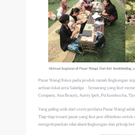
Aktivasi kegiatan di Pasar Wangi. Dari kiri: bookbinding, 
Pasar Wangi fokus pada produk ramah lingkungan sepert
artisan lokal area Salatiga – Semarang yang ikut mem
Company, Ana Beauty, Aunty Ipeh, Psi Kombucha, Tjuy
Yang paling unik dari
event
perdana
Pasar Wangi adal
Tiap-tiap tenant pasar yang ikut pun dihimbau untuk
mengedepankan nilai alami lingkungan dan prinsip ber