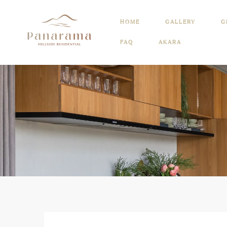
HOME
GALLERY
G
FAQ
AKARA