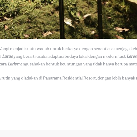
angi menjadi suatu wadah untuk berkarya dengan senantiasa menjaga kebe
ul
Lurus
yang berarti usaha adaptasi budaya lokal dengan modernitas),
Lere
tara
Laris
mengusahakan bentuk keuntungan yang tidak hanya berupa materi 
a rutin yang diadakan di Panarama Residential Resort, dengan lebih bany